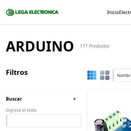
Inicio
Elect
ARDUINO
171 Productos
Filtros
Nombre
Buscar
Ingrese el texto