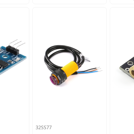
32SS77