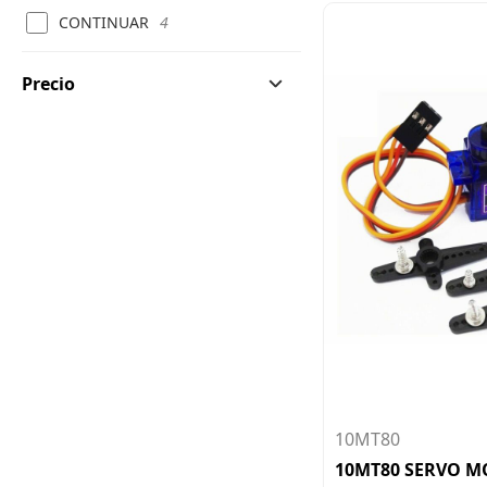
CONTINUAR
4
Precio
10MT80
10MT80 SERVO M