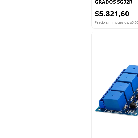
GRADOS SG92R
$5.821,60
Precio sin impuestos: $5.2