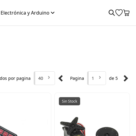
Electrónica y Arduino
dos por pagina
40
Pagina
1
de 5
Sin Stock