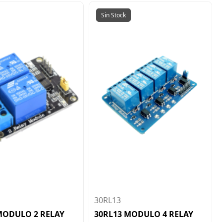
Sin Stock
30RL13
MODULO 2 RELAY
30RL13 MODULO 4 RELAY