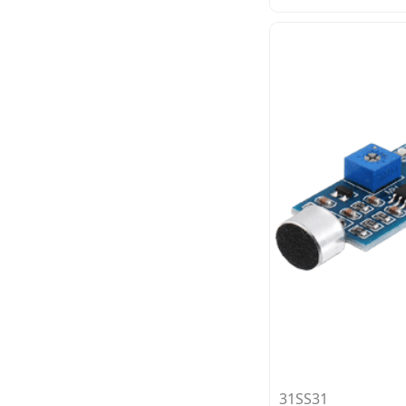
31SS31