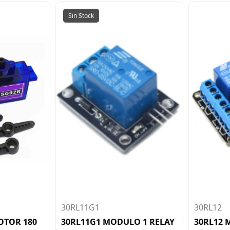
Sin Stock
30RL11G1
30RL12
OTOR 180
30RL11G1 MODULO 1 RELAY
30RL12 