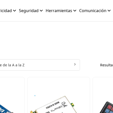
ricidad
Seguridad
Herramientas
Comunicación
 de la A a la Z
Resulta