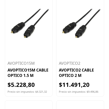
AVOPTICO15M
AVOPTICO2
AVOPTICO15M CABLE
AVOPTICO2 CABLE
OPTICO 1.5 M
OPTICO 2 M
$5.228,80
$11.491,20
Precio sin impuestos: $4.321,32
Precio sin impuestos: $9.496,86