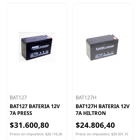
BAT127
BAT127H
BAT127 BATERIA 12V
BAT127H BATERIA 12V
7A PRESS
7A HILTRON
$31.600,80
$24.806,40
Precio sin impuestos: $26.116,36
Precio sin impuestos: $20.501,16