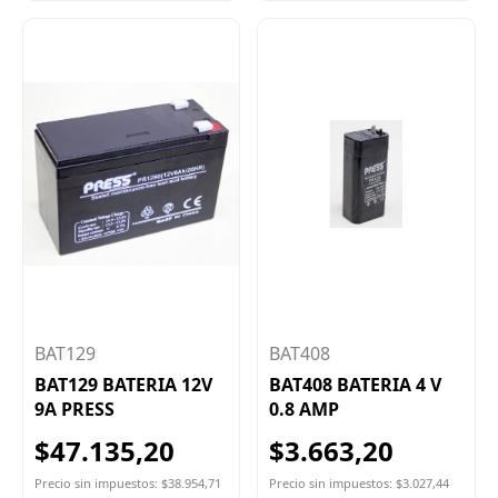
BAT129
BAT408
BAT129 BATERIA 12V
BAT408 BATERIA 4 V
9A PRESS
0.8 AMP
$47.135,20
$3.663,20
Precio sin impuestos: $38.954,71
Precio sin impuestos: $3.027,44