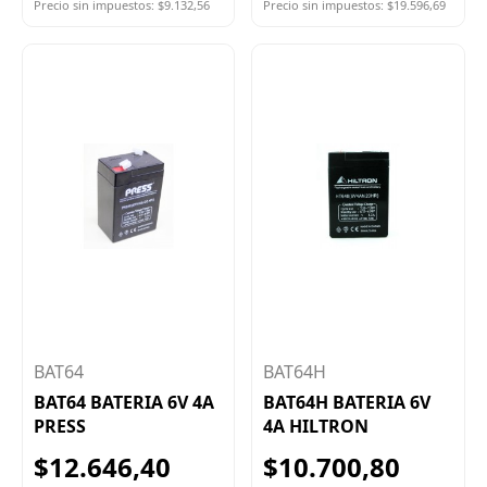
Precio sin impuestos: $9.132,56
Precio sin impuestos: $19.596,69
BAT64
BAT64H
BAT64 BATERIA 6V 4A
BAT64H BATERIA 6V
PRESS
4A HILTRON
$12.646,40
$10.700,80