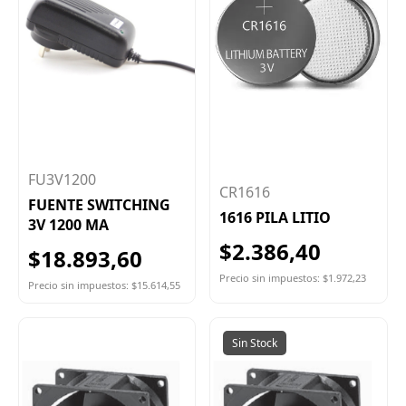
FU3V1200
CR1616
FUENTE SWITCHING
1616 PILA LITIO
3V 1200 MA
$2.386,40
$18.893,60
Precio sin impuestos: $1.972,23
Precio sin impuestos: $15.614,55
Sin Stock