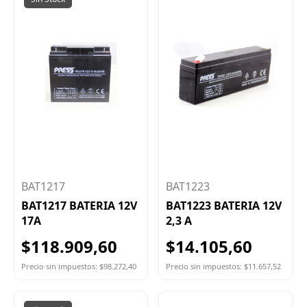
BAT1217
BAT1223
BAT1217 BATERIA 12V
BAT1223 BATERIA 12V
17A
2,3 A
$118.909,60
$14.105,60
Precio sin impuestos: $98.272,40
Precio sin impuestos: $11.657,52