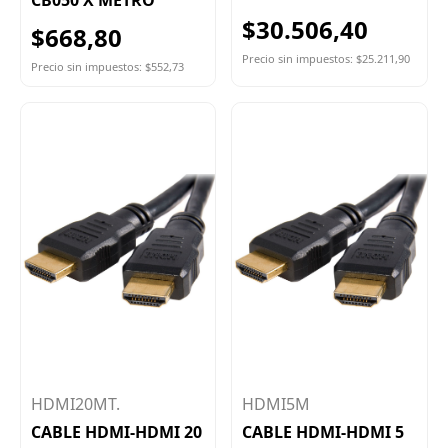
$30.506,40
$668,80
Precio sin impuestos: $25.211,90
Precio sin impuestos: $552,73
HDMI20MT.
HDMI5M
CABLE HDMI-HDMI 20
CABLE HDMI-HDMI 5