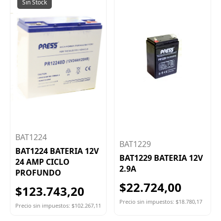
Sin Stock
BAT1224
BAT1229
BAT1224 BATERIA 12V
BAT1229 BATERIA 12V
24 AMP CICLO
2.9A
PROFUNDO
$22.724,00
$123.743,20
Precio sin impuestos: $18.780,17
Precio sin impuestos: $102.267,11