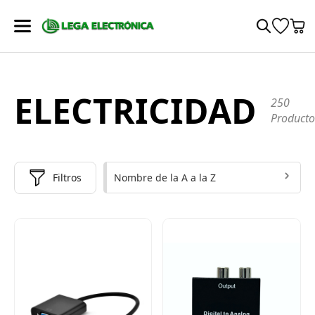
ELECTRICIDAD
250
Producto
Nombre de la A a la Z
Filtros