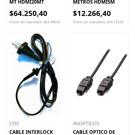
MT HDMI20MT
METROS HDMI5M
$64.250,40
$12.266,40
Precio sin impuestos: $53.099,50
Precio sin impuestos: $10.137,52
CISF
AVOPTICO5
CABLE INTERLOCK
CABLE OPTICO DE