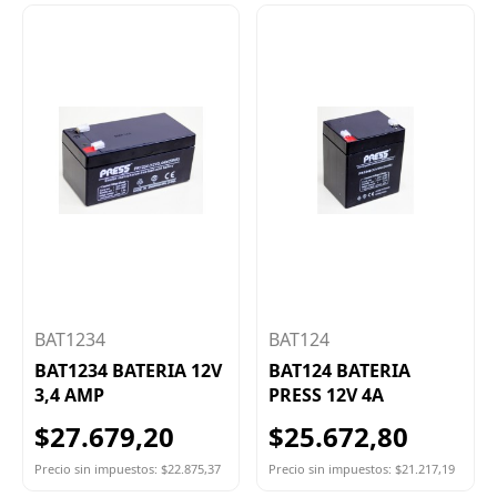
BAT1234
BAT124
BAT1234 BATERIA 12V
BAT124 BATERIA
3,4 AMP
PRESS 12V 4A
$27.679,20
$25.672,80
Precio sin impuestos: $22.875,37
Precio sin impuestos: $21.217,19