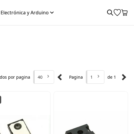
Electrónica y Arduino
dos por pagina
40
Pagina
1
de 1