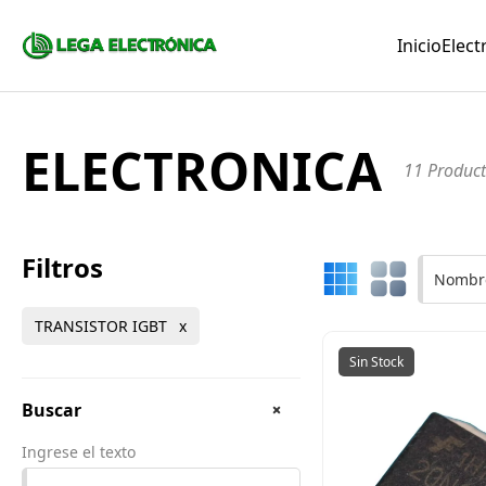
Inicio
Elect
ELECTRONICA
11 Produc
Filtros
Nombre
TRANSISTOR IGBT
Sin Stock
Buscar
Ingrese el texto