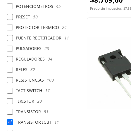
POTENCIOMETROS
45
Precio sin impuestos: $7.8
PRESET
50
PROTECTOR TERMICO
24
PUENTE RECTIFICADOR
11
PULSADORES
23
REGULADORES
34
RELES
32
RESISTENCIAS
100
TACT SWITCH
17
TIRISTOR
20
TRANSISTOR
91
TRANSISTOR IGBT
11