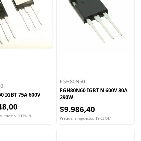
FGH80N60
60
FGH80N60 IGBT N 600V 80A
0 IGBT 75A 600V
290W
48,00
$9.986,40
puestos: $10.179,19
Precio sin impuestos: $9.037,47