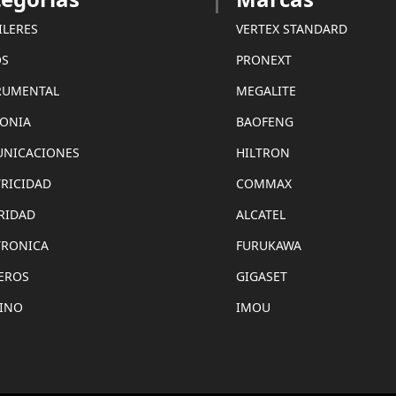
ILERES
VERTEX STANDARD
OS
PRONEXT
RUMENTAL
MEGALITE
FONIA
BAOFENG
NICACIONES
HILTRON
TRICIDAD
COMMAX
RIDAD
ALCATEL
TRONICA
FURUKAWA
EROS
GIGASET
INO
IMOU