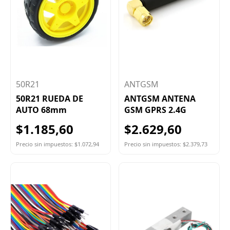
50R21
ANTGSM
50R21 RUEDA DE
ANTGSM ANTENA
AUTO 68mm
GSM GPRS 2.4G
$1.185,60
$2.629,60
Precio sin impuestos: $1.072,94
Precio sin impuestos: $2.379,73