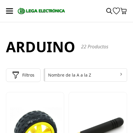
ARDUINO
22 Productos
Nombre de la A a la Z
Filtros