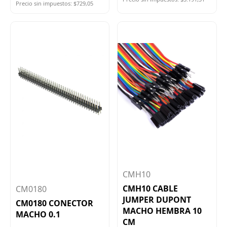
Precio sin impuestos: $729,05
CMH10
CMH10 CABLE
CM0180
JUMPER DUPONT
CM0180 CONECTOR
MACHO HEMBRA 10
MACHO 0.1
CM