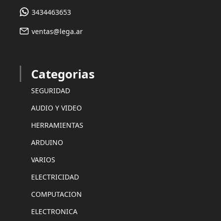
3434463653
ventas@lega.ar
Categorias
SEGURIDAD
AUDIO Y VIDEO
HERRAMIENTAS
ARDUINO
VARIOS
ELECTRICIDAD
COMPUTACION
ELECTRONICA