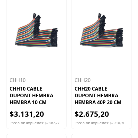
CHH10
CHH20
CHH10 CABLE
CHH20 CABLE
DUPONT HEMBRA
DUPONT HEMBRA
HEMBRA 10 CM
HEMBRA 40P 20 CM
$3.131,20
$2.675,20
Precio sin impuestos: $2.587,77
Precio sin impuestos: $2.210,91