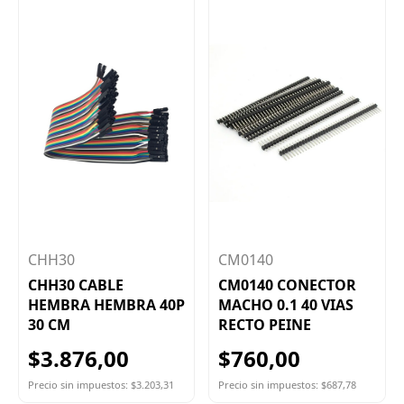
CHH30
CM0140
CHH30 CABLE
CM0140 CONECTOR
HEMBRA HEMBRA 40P
MACHO 0.1 40 VIAS
30 CM
RECTO PEINE
$3.876,00
$760,00
Precio sin impuestos: $3.203,31
Precio sin impuestos: $687,78