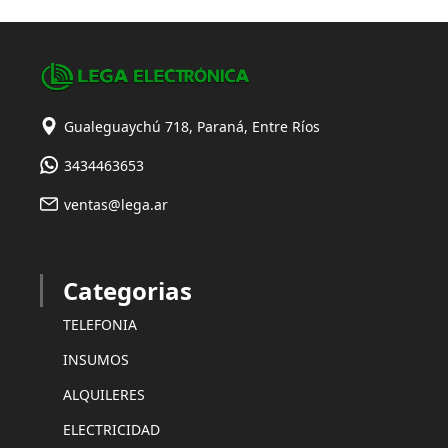
Gualeguaychú 718, Paraná, Entre Ríos
3434463653
ventas@lega.ar
Categorias
TELEFONIA
INSUMOS
ALQUILERES
ELECTRICIDAD