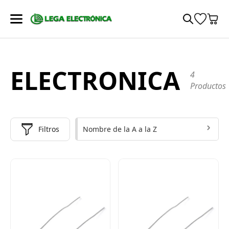
ELECTRONICA
4
Productos
Nombre de la A a la Z
Filtros