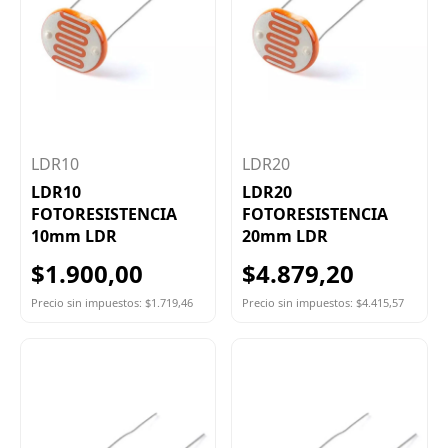
LDR10
LDR20
LDR10
LDR20
FOTORESISTENCIA
FOTORESISTENCIA
10mm LDR
20mm LDR
$1.900,00
$4.879,20
Precio sin impuestos: $1.719,46
Precio sin impuestos: $4.415,57