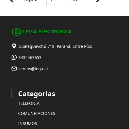
Gualeguaychú 718, Paraná, Entre Ríos
3434463653
ventas@lega.ar
Categorias
TELEFONIA
COMUNICACIONES
INSUMOS