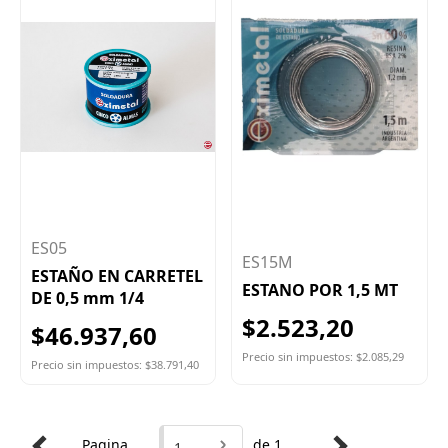
ES05
ES15M
ESTAÑO EN CARRETEL
ESTANO POR 1,5 MT
DE 0,5 mm 1/4
$2.523,20
$46.937,60
Precio sin impuestos: $2.085,29
Precio sin impuestos: $38.791,40
Pagina
de 1
1