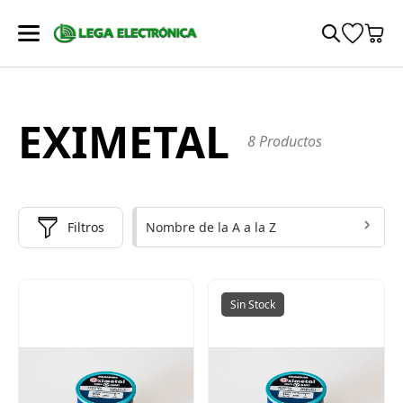
EXIMETAL
8 Productos
Nombre de la A a la Z
Filtros
Sin Stock