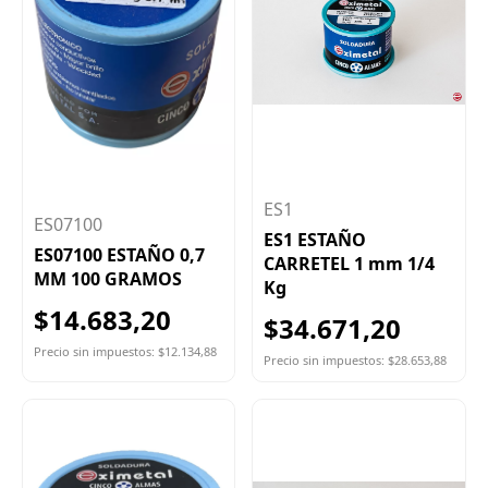
ES1
ES07100
ES1 ESTAÑO
ES07100 ESTAÑO 0,7
CARRETEL 1 mm 1/4
MM 100 GRAMOS
Kg
$14.683,20
$34.671,20
Precio sin impuestos: $12.134,88
Precio sin impuestos: $28.653,88