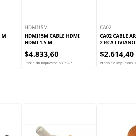
HDMI15M
CA02
5 M
HDMI15M CABLE HDMI
CA02 CABLE A
HDMI 1.5 M
2 RCA LIVIANO
$4.833,60
$2.614,40
Precio sin impuestos: $3.994,71
Precio sin impuestos: 