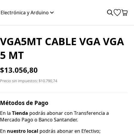
Electrónica y Arduino
VGA5MT CABLE VGA VGA
5 MT
$13.056,80
Precio sin impuestos: $10.790,74
Métodos de Pago
En la
Tienda
podrás abonar con Transferencia a
Mercado Pago o Banco Santander.
En
nuestro local
podrás abonar en Efectivo;