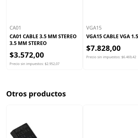
CA01
VGA15
CA01 CABLE 3.5 MM STEREO
VGA15 CABLE VGA 1.
3.5 MM STEREO
$7.828,00
$3.572,00
Precio sin impuestos: $6.469,42
Precio sin impuestos: $2.952,07
Otros productos