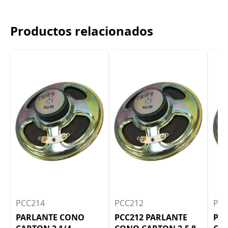
Productos relacionados
PCC214
PCC212
PC
PARLANTE CONO
PCC212 PARLANTE
PCC