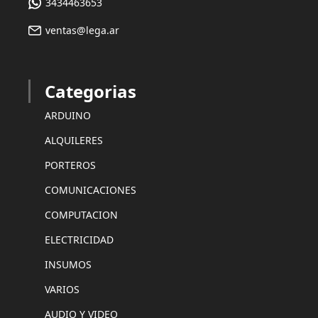
3434463653
ventas@lega.ar
Categorias
ARDUINO
ALQUILERES
PORTEROS
COMUNICACIONES
COMPUTACION
ELECTRICIDAD
INSUMOS
VARIOS
AUDIO Y VIDEO